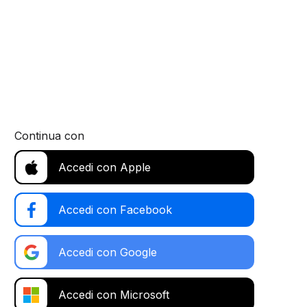
Continua con
Accedi con Apple
Accedi con Facebook
Accedi con Google
Accedi con Microsoft