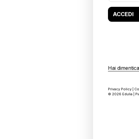
ACCEDI
Hai dimentic
Privacy Policy
|
Co
© 2026 Edulia | Pi