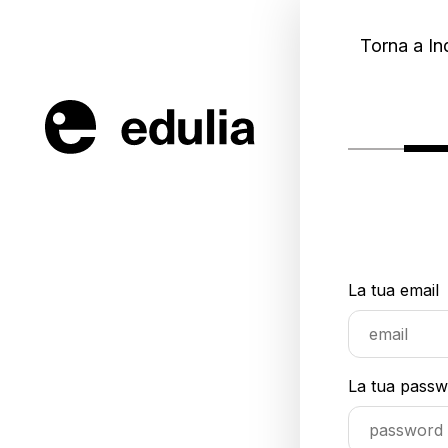
Torna a In
La tua email
La tua pass