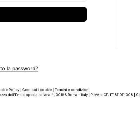
ato la password?
okie Policy
|
Gestisci i cookie
|
Termini e condizioni
azza dell’Enciclopedia Italiana 4, 00186 Roma – Italy | P.IVA e CF: IT16110111008 |