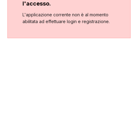
l'accesso.
L'applicazione corrente non è al momento
abilitata ad effettuare login e registrazione.