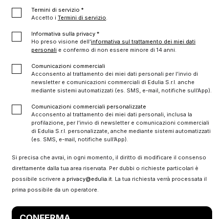
Termini di servizio *
Accetto i
Termini di servizio
.
Informativa sulla privacy *
Ho preso visione dell'
informativa sul trattamento dei miei dati
personali
e confermo di non essere minore di 14 anni.
Comunicazioni commerciali
Acconsento al trattamento dei miei dati personali per l’invio di
newsletter e comunicazioni commerciali di Edulia S.r.l. anche
mediante sistemi automatizzati (es. SMS, e-mail, notifiche sull’App).
Comunicazioni commerciali personalizzate
Acconsento al trattamento dei miei dati personali, inclusa la
profilazione, per l’invio di newsletter e comunicazioni commerciali
di Edulia S.r.l. personalizzate, anche mediante sistemi automatizzati
(es. SMS, e-mail, notifiche sull’App).
Si precisa che avrai, in ogni momento, il diritto di modificare il consenso
direttamente dalla tua area riservata. Per dubbi o richieste particolari è
possibile scrivere a
privacy@edulia.it
. La tua richiesta verrà processata il
prima possibile da un operatore.
CONFERMA